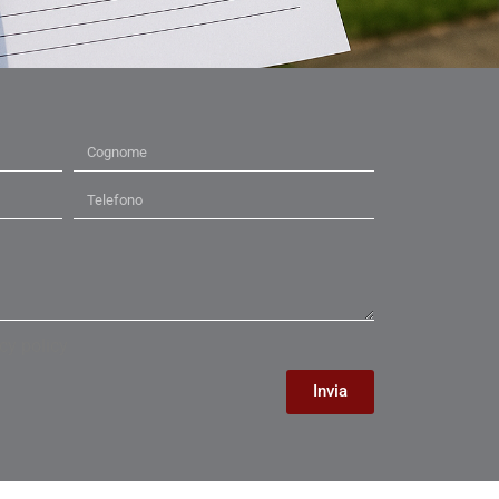
cy policy
Invia