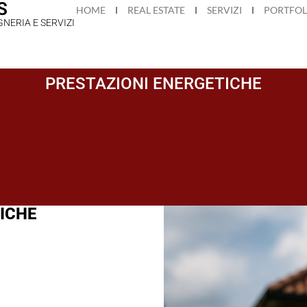
S
HOME
REAL ESTATE
SERVIZI
PORTFOL
GNERIA E SERVIZI
PRESTAZIONI ENERGETICHE
ICHE