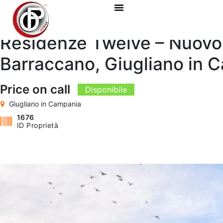
Residenze Twelve – Nuovo 
Barraccano, Giugliano in 
Price on call
Disponibile
Giugliano in Campania
1676
ID Proprietà