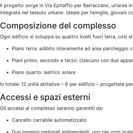
Il progetto sorge in Via Epitaffio per Barraccano, un’area in
integrata nel tessuto urbano. Ideale per famiglie, giovani 
Composizione del complesso
Ogni edificio si sviluppa su quattro livelli fuori terra, così st
Piano terra: adibito interamente ad area parcheggio 
Piani primo, secondo e terzo: ciascuno con due appa
Piano quarto: lastrico solare
In totale: 12 unità abitative – 6 per edificio – progettate per 
Accessi e spazi esterni
Gli accessi al complesso saranno garantiti da:
Cancello carrabile automatizzato
Due ingressi pedonali indipendenti, uno per ogni scal