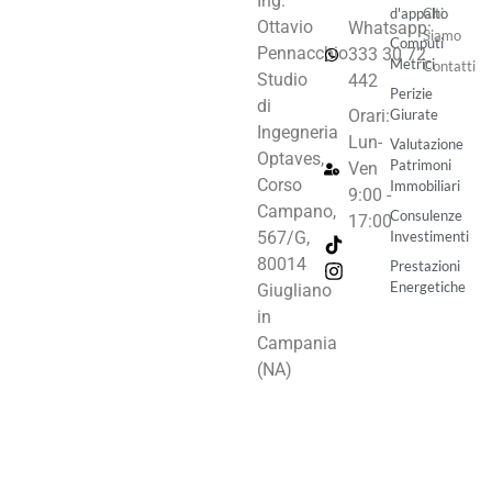
Ing.
d'appalto
Chi
Ottavio
Whatsapp:
Siamo
Computi
Pennacchio
333 30 72
Metrici
Contatti
Studio
442
Perizie
di
Orari:
Giurate
Ingegneria
Lun-
Valutazione
Optaves,
Patrimoni
Ven
Corso
Immobiliari
9:00 -
Campano,
Consulenze
17:00
Investimenti
567/G,
80014
Prestazioni
Energetiche
Giugliano
in
Campania
(NA)