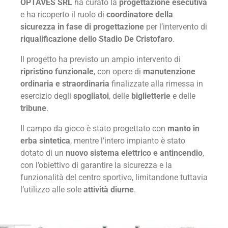
OPTAVES SRL
ha curato la
progettazione esecutiva
e ha ricoperto il ruolo di
coordinatore della
sicurezza in fase di progettazione
per l’intervento di
riqualificazione dello Stadio De Cristofaro
.
Il progetto ha previsto un ampio intervento di
ripristino funzionale
, con opere di
manutenzione
ordinaria e straordinaria
finalizzate alla rimessa in
esercizio degli
spogliatoi
, delle
biglietterie
e delle
tribune
.
Il campo da gioco è stato progettato con
manto in
erba sintetica
, mentre l’intero impianto è stato
dotato di un
nuovo sistema elettrico e antincendio
,
con l’obiettivo di garantire la sicurezza e la
funzionalità del centro sportivo, limitandone tuttavia
l’utilizzo alle sole
attività diurne
.